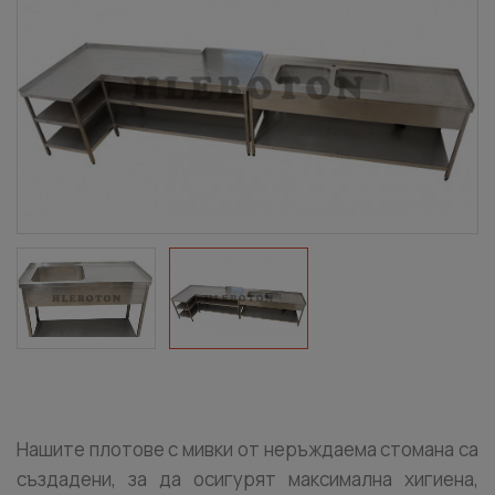
Нашите плотове с мивки от неръждаема стомана са
създадени, за да осигурят максимална хигиена,