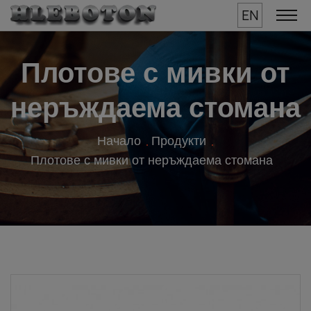
EN
Плотове с мивки от
неръждаема стомана
Начало
Продукти
Плотове с мивки от неръждаема стомана