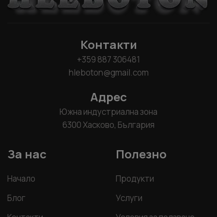
Контакти
+359 887 306481
hleboton@gmail.com
Адрес
Южна индустриална зона
6300 Хасково, България
За нас
Полезно
Начало
Продукти
Блог
Услуги