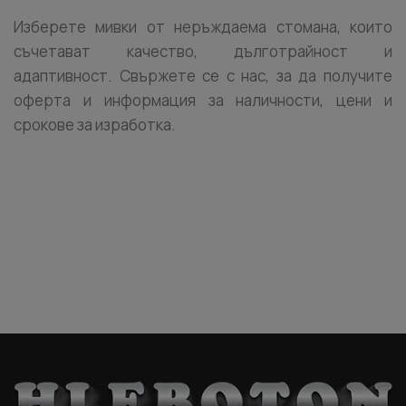
Изберете мивки от неръждаема стомана, които
съчетават качество, дълготрайност и
адаптивност. Свържете се с нас, за да получите
оферта и информация за наличности, цени и
срокове за изработка.