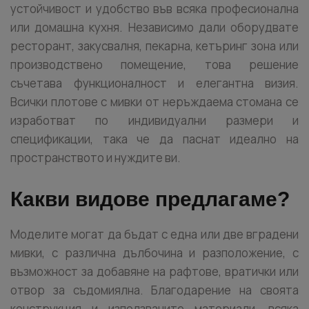
устойчивост и удобство във всяка професионална
или домашна кухня. Независимо дали оборудвате
ресторант, закусвалня, пекарна, кетъринг зона или
производствено помещение, това решение
съчетава функционалност и елегантна визия.
Всички плотове с мивки от неръждаема стомана се
изработват по индивидуални размери и
спецификации, така че да паснат идеално на
пространството и нуждите ви.
Какви видове предлагаме?
Моделите могат да бъдат с една или две вградени
мивки, с различна дълбочина и разположение, с
възможност за добавяне на рафтове, вратички или
отвор за съдомиялна. Благодарение на своята
конструкция и използваните материали, всяка